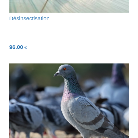
Désinsectisation
96.00
€